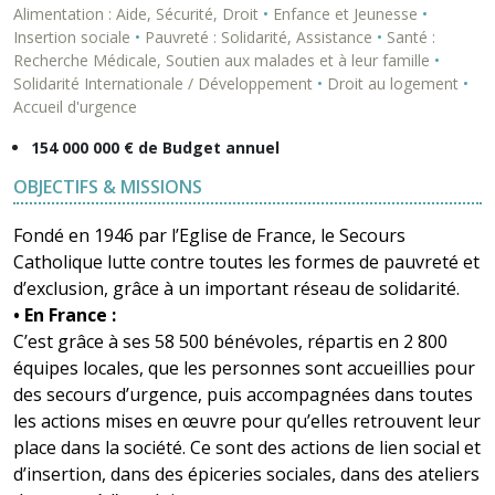
Alimentation : Aide, Sécurité, Droit
•
Enfance et Jeunesse
•
Insertion sociale
•
Pauvreté : Solidarité, Assistance
•
Santé :
Recherche Médicale, Soutien aux malades et à leur famille
•
Solidarité Internationale / Développement
•
Droit au logement
•
Accueil d'urgence
154 000 000 € de Budget annuel
OBJECTIFS & MISSIONS
Fondé en 1946 par l’Eglise de France, le Secours
Catholique lutte contre toutes les formes de pauvreté et
d’exclusion, grâce à un important réseau de solidarité.
• En France :
C’est grâce à ses 58 500 bénévoles, répartis en 2 800
équipes locales, que les personnes sont accueillies pour
des secours d’urgence, puis accompagnées dans toutes
les actions mises en œuvre pour qu’elles retrouvent leur
place dans la société. Ce sont des actions de lien social et
d’insertion, dans des épiceries sociales, dans des ateliers